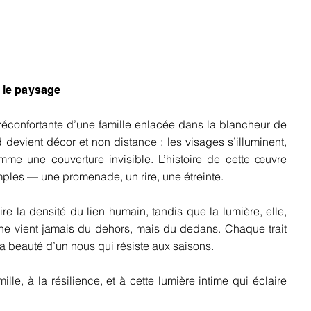
t le paysage
réconfortante d’une famille enlacée dans la blancheur de
d devient décor et non distance : les visages s’illuminent,
omme une couverture invisible. L’histoire de cette œuvre
mples — une promenade, un rire, une étreinte.
uire la densité du lien humain, tandis que la lumière, elle,
e ne vient jamais du dehors, mais du dedans. Chaque trait
a beauté d’un nous qui résiste aux saisons.
le, à la résilience, et à cette lumière intime qui éclaire