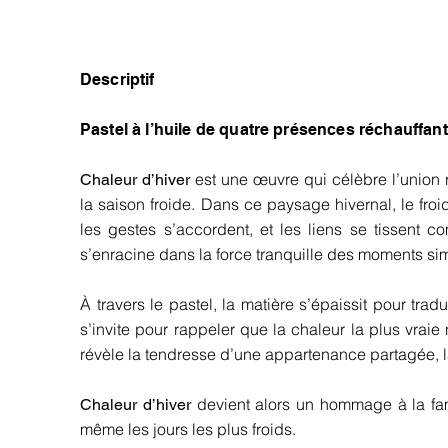
Descriptif
Pastel à l’huile de quatre présences réchauffan
est une œuvre qui célèbre l’union 
Chaleur d’hiver
la saison froide. Dans ce paysage hivernal, le froi
les gestes s’accordent, et les liens se tissent c
s’enracine dans la force tranquille des moments si
À travers le pastel, la matière s’épaissit pour trad
s’invite pour rappeler que la chaleur la plus vrai
révèle la tendresse d’une appartenance partagée, l
devient alors un hommage à la famil
Chaleur d’hiver
même les jours les plus froids.