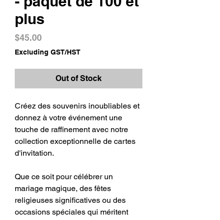
- paquet de 100 et
plus
Price
$45.00
Excluding GST/HST
Out of Stock
Créez des souvenirs inoubliables et
donnez à votre événement une
touche de raffinement avec notre
collection exceptionnelle de cartes
d'invitation.
Que ce soit pour célébrer un
mariage magique, des fêtes
religieuses significatives ou des
occasions spéciales qui méritent