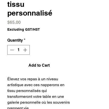
tissu
personnalisé
Price
$65.00
Excluding GST/HST
Quantity
*
Add to Cart
Élevez vos repas à un niveau
artistique avec ces napperons en
tissu personnalisés qui
transformeront votre table en une
galerie personnelle où les souvenirs
prennent vie.