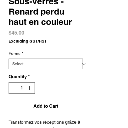
Sous-verres -
Renard perdu
haut en couleur
Price
$45.00
Excluding GST/HST
Forme
*
Quantity
*
Add to Cart
Transformez vos réceptions
grâce à