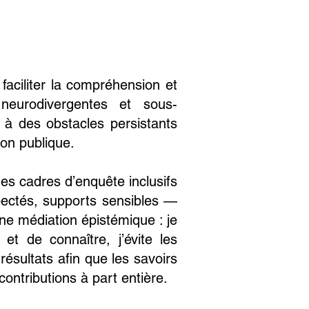
 faciliter la compréhension et
 neurodivergentes et sous-
 à des obstacles persistants
ion publique.
es cadres d’enquête inclusifs
ectés, supports sensibles —
 une médiation épistémique : je
et de connaître, j’évite les
résultats afin que les savoirs
ntributions à part entière.