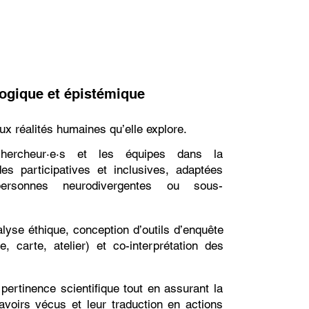
ogique et épistémique
ux réalités humaines qu’elle explore.
hercheur·e·s et les équipes dans la
s participatives et inclusives, adaptées
sonnes neurodivergentes ou sous-
lyse éthique, conception d’outils d’enquête
e, carte, atelier) et co-interprétation des
la pertinence scientifique tout en assurant la
voirs vécus et leur traduction en actions