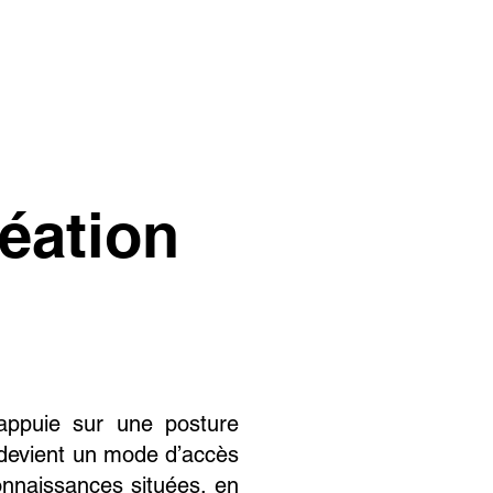
éation
’appuie sur une posture
n devient un mode d’accès
onnaissances situées, en