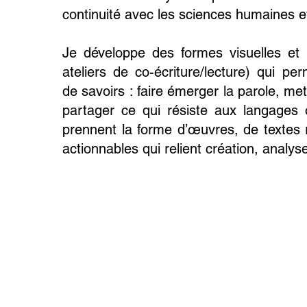
continuité avec les sciences humaines et
Je développe des formes visuelles et na
ateliers de co-écriture/lecture) qui pe
de savoirs : faire émerger la parole, met
partager ce qui résiste aux langages o
prennent la forme d’œuvres, de textes r
actionnables qui relient création, analys