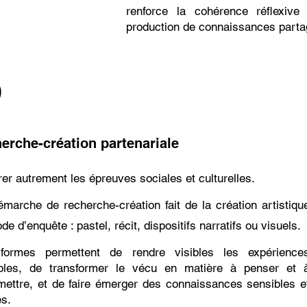
renforce la cohérence réflexive
production de connaissances parta
3
erche-création partenariale
er autrement les épreuves sociales et culturelles.
marche de recherche-création fait de la création artistiqu
e d’enquête : pastel, récit, dispositifs narratifs ou visuels.
formes permettent de rendre visibles les expérience
ibles, de transformer le vécu en matière à penser et 
mettre, et de faire émerger des connaissances sensibles e
es.