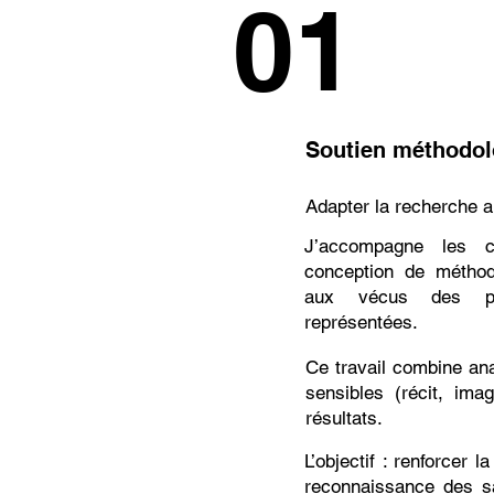
01
Soutien méthodol
Adapter la recherche a
J’accompagne les c
conception de méthode
aux vécus des per
représentées.
Ce travail combine ana
sensibles (récit, imag
résultats.
L’objectif : renforcer 
reconnaissance des sa