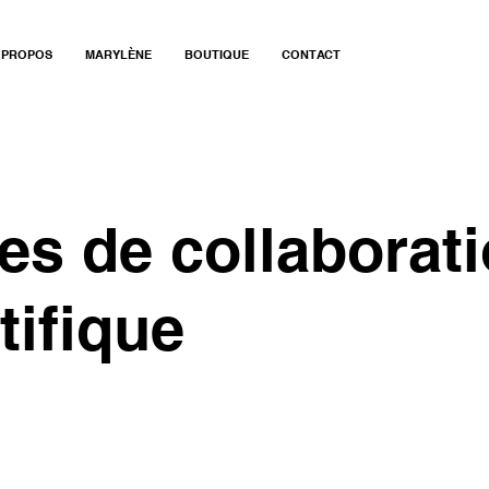
 PROPOS
MARYLÈNE
BOUTIQUE
CONTACT
s de collaborat
tifique