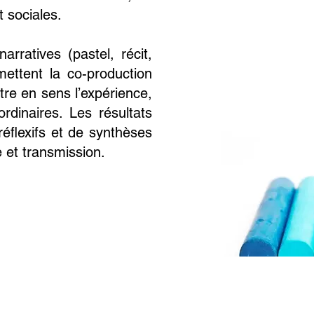
 sociales.
rratives (pastel, récit,
rmettent la co-production
tre en sens l’expérience,
rdinaires. Les résultats
éflexifs et de synthèses
e et transmission.