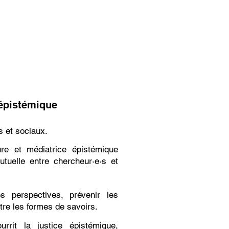
 épistémique
s et sociaux.
re et médiatrice épistémique
utuelle entre chercheur·e·s et
s perspectives, prévenir les
tre les formes de savoirs.
rrit la justice épistémique,