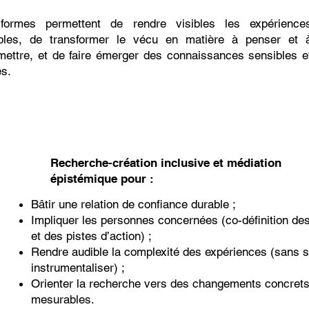
formes permettent de rendre visibles les expérience
ibles, de transformer le vécu en matière à penser et 
mettre, et de faire émerger des connaissances sensibles e
es.
Recherche-création inclusive et médiation
épistémique pour :
Bâtir une relation de confiance durable ;
Impliquer les personnes concernées (co-définition de
et des pistes d’action) ;
Rendre audible la complexité des expériences (sans si
instrumentaliser) ;
Orienter la recherche vers des changements concrets
mesurables.