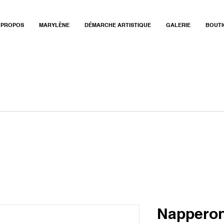
 PROPOS
MARYLÈNE
DÉMARCHE ARTISTIQUE
GALERIE
BOUTI
Napperon 