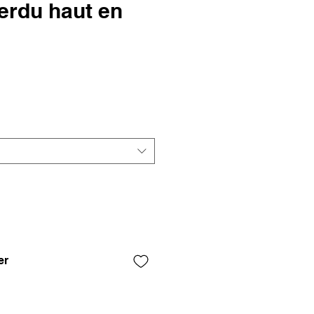
erdu haut en
er