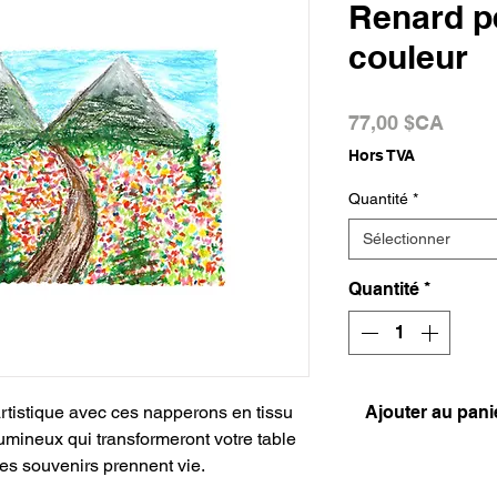
Renard p
couleur
Prix
77,00 $CA
Hors TVA
Quantité
*
Sélectionner
Quantité
*
rtistique avec ces napperons en tissu
Ajouter au pani
umineux qui transformeront votre table
es souvenirs prennent vie.