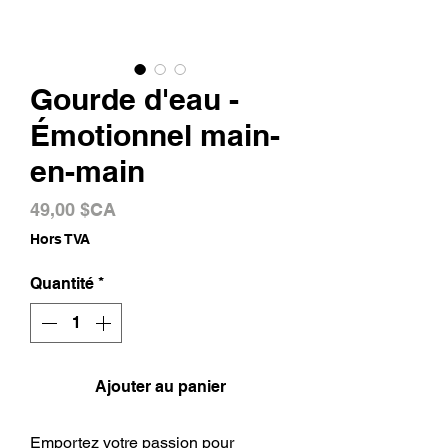
Gourde d'eau -
Émotionnel main-
en-main
Prix
49,00 $CA
Hors TVA
Quantité
*
Ajouter au panier
Emportez votre passion pour