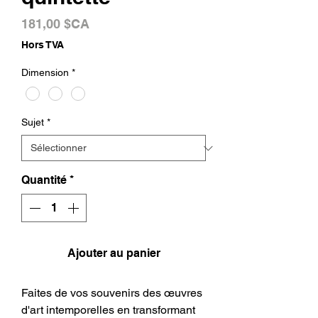
Prix
181,00 $CA
Hors TVA
Dimension
*
Sujet
*
Quantité
*
Ajouter au panier
Faites de vos souvenirs des œuvres
d'art intemporelles en transformant